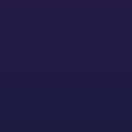
电子竞技
职业化游戏赛事，吸引全球观众