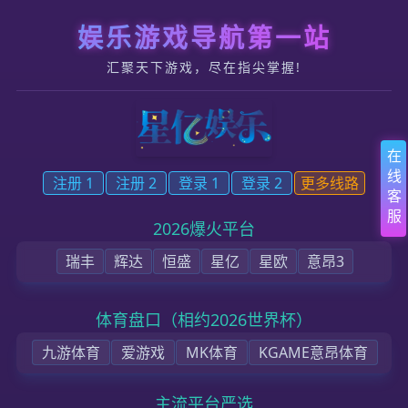
跳转到内容
星亿 - 会员注册中心 | 为你创造财富平台
首页
关于我们
集团新闻
技术支持
联系我们